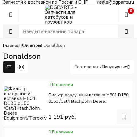
Запчасти с доставкой по России и СНГ
sale@dgparts.ru
0
Главная
Фильтры
Donaldson
Donaldson
Сортировать:
Популярные
В наличии
Фильтр воздушный вставка H501 D180
d150 /Cat/Hitachi/John Deere
Equipment/Terex/Volvo
1 191 руб.
В наличии