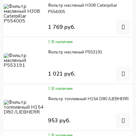
Фильтр масляный H308 Caterpillar
P554005
1 769 руб.
В наличии
Фильтр масляный P553191
1 021 руб.
В наличии
Фильтр топливный H154 D80 /LIEBHERR
953 руб.
В наличии