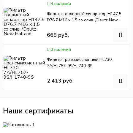
В наличии
Фильтр топливный сепаратор H147.5
D76.7 M16 x 1.5 со слив. /Deutz New
Holland
668 руб.
В наличии
Фильтр трансмиссионный HL730-
7A/HL757-9S/HL740-9S
2 413 руб.
Наши сертификаты