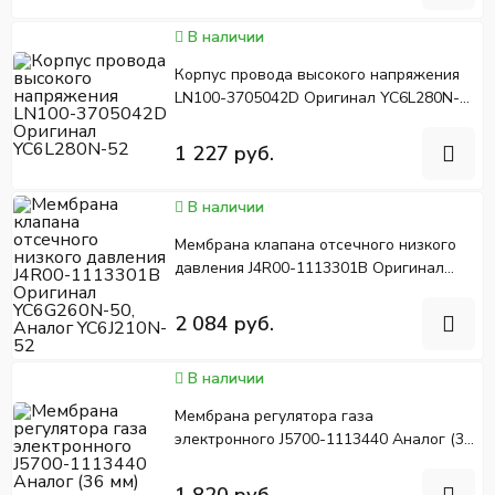
В наличии
Корпус провода высокого напряжения
LN100-3705042D Оригинал YC6L280N-
52
1 227 руб.
В наличии
Мембрана клапана отсечного низкого
давления J4R00-1113301B Оригинал
YC6G260N-50, Аналог YC6J210N-52
2 084 руб.
В наличии
Мембрана регулятора газа
электронного J5700-1113440 Аналог (36
мм)
1 820 руб.