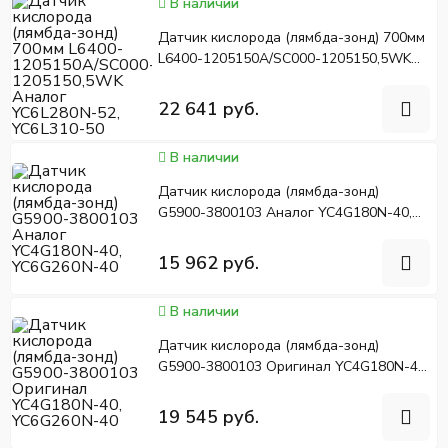
В наличии
Датчик кислорода (лямбда-зонд) 700мм
L6400-1205150A/SC000-1205150,5WK
Аналог YC6L280N-52, YC6L310-50
22 641 руб.
В наличии
Датчик кислорода (лямбда-зонд)
G5900-3800103 Аналог YC4G180N-40,
YC6G260N-40
15 962 руб.
В наличии
Датчик кислорода (лямбда-зонд)
G5900-3800103 Оригинал YC4G180N-40,
YC6G260N-40
19 545 руб.