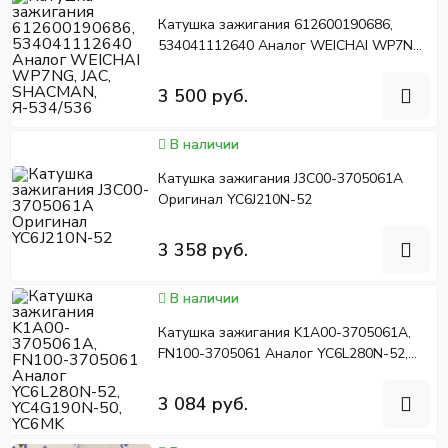
Катушка зажигания 612600190686,
534041112640 Аналог WEICHAI WP7NG,
JAC, SHACMAN, Я-534/536
3 500 руб.
В наличии
Катушка зажигания J3C00-3705061A
Оригинал YC6J210N-52
3 358 руб.
В наличии
Катушка зажигания K1A00-3705061A,
FN100-3705061 Аналог YC6L280N-52,
YC4G190N-50, YC6MK
3 084 руб.