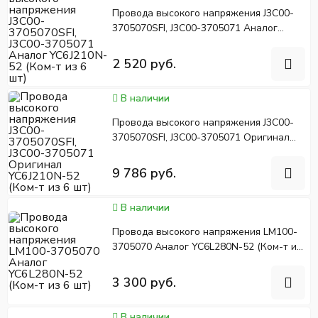
Провода высокого напряжения J3C00-
3705070SFI, J3C00-3705071 Аналог
YC6J210N-52 (Ком-т из 6 шт)
2 520 руб.
В наличии
Провода высокого напряжения J3C00-
3705070SFI, J3C00-3705071 Оригинал
YC6J210N-52 (Ком-т из 6 шт)
9 786 руб.
В наличии
Провода высокого напряжения LM100-
3705070 Аналог YC6L280N-52 (Ком-т из
6 шт)
3 300 руб.
В наличии