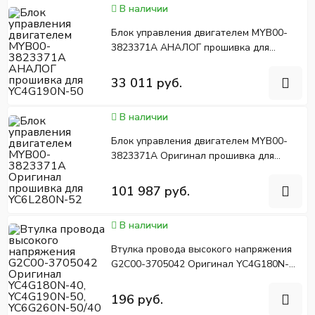
В наличии
Блок управления двигателем MYB00-
3823371A АНАЛОГ прошивка для
YC4G190N-50
33 011 руб.
В наличии
Блок управления двигателем MYB00-
3823371A Оригинал прошивка для
YC6L280N-52
101 987 руб.
В наличии
Втулка провода высокого напряжения
G2C00-3705042 Оригинал YC4G180N-
40, YC4G190N-50, YC6G260N-50/40
196 руб.