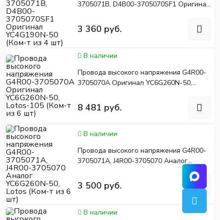
3705071B, D4B00-3705070SF1 Оригинал
YC4G190N-50 (Ком-т из 4 шт)
3 360 руб.
В наличии
Провода высокого напряжения G4R00-
3705070A Оригинал YC6G260N-50,
Lotos-105 (Ком-т из 6 шт)
8 481 руб.
В наличии
Провода высокого напряжения G4R00-
3705071A, J4R00-3705070 Аналог
YC6G260N-50, Lotos (Ком-т из 6 шт)
3 500 руб.
В наличии