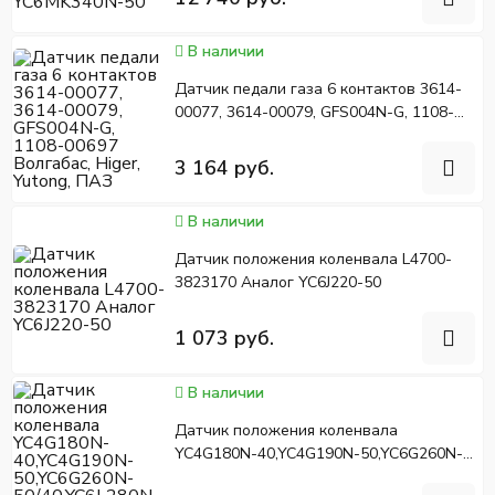
В наличии
Датчик педали газа 6 контактов 3614-
00077, 3614-00079, GFS004N-G, 1108-
00697 Волгабас, Higer, Yutong, ПАЗ
3 164 руб.
В наличии
Датчик положения коленвала L4700-
3823170 Аналог YC6J220-50
1 073 руб.
В наличии
Датчик положения коленвала
YC4G180N-40,YC4G190N-50,YC6G260N-
50/40,YC6L280N-52,YC6L310-