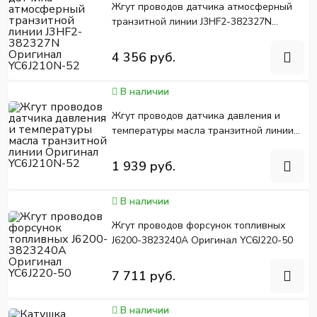
Жгут проводов датчика атмосферный
транзитной линии J3HF2-382327N
Оригинал YC6J210N-52
4 356 руб.
В наличии
Жгут проводов датчика давления и
температуры масла транзитной линии
Оригинал YC6J210N-52
1 939 руб.
В наличии
Жгут проводов форсунок топливных
J6200-3823240A Оригинал YC6J220-50
7 711 руб.
В наличии