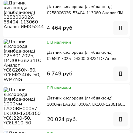
Датчик кислорода (лямбда-зонд)
0258006026, 53404-113060 Аналог ЯМЗ
5344
4 464 руб.
В наличии
Датчик кислорода (лямбда-зонд)
0258017025, D4300-38231LO Аналог
YC6G260N-50, YC6MK340N-50, WP7NG
6 749 руб.
В наличии
Датчик кислорода (лямбда-зонд)
1000мм LA20BH00057, LK100-1205150
YC6J220-50, YC6L310-50
20 024 руб.