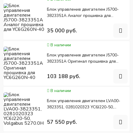
Блок управления двигателем J5700-
3823351A Аналог прошивка для
YC6G260N-40
35 000 руб.
В наличии
Блок управления двигателем J5700-
3823351A Оригинал прошивка для
YC6G260N-40
103 188 руб.
В наличии
Блок управления двигателем LVA00-
3823351, 0281020323 YC6J220-50,
Volgabus 5270.0H
57 550 руб.