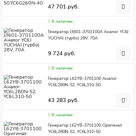
47 701 руб.
В наличии
Генератор J3601-3701100A Аналог YC6J
YUCHAI (турбо) 28V, 70A
9 724 руб.
В наличии
Генератор L62YB-3701100 Аналог
YC6L280N-52, YC6L310-50
43 283 руб.
В наличии
Генератор L62YB-3701100 Оригинал
YC6L280N-52, YC6L310-50