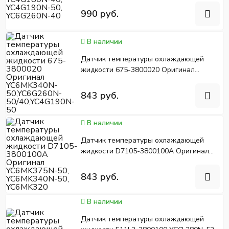
990 руб.
В наличии
Датчик температуры охлаждающей
жидкости 675-3800020 Оригинал
YC6MK340N-50,YC6G260N-
50/40,YC4G190N-50
843 руб.
В наличии
Датчик температуры охлаждающей
жидкости D7105-3800100A Оригинал
YC6MK375N-50, YC6MK340N-50,
YC6MK320
843 руб.
В наличии
Датчик температуры охлаждающей