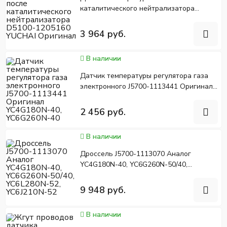
каталитического нейтрализатора
D5100-1205160 YUCHAI Оригинал
3 964 руб.
В наличии
Датчик температуры регулятора газа
электронного J5700-1113441 Оригинал
YC4G180N-40, YC6G260N-40
2 456 руб.
В наличии
Дросcель J5700-1113070 Аналог
YC4G180N-40, YC6G260N-50/40,
YC6L280N-52, YC6J210N-52
9 948 руб.
В наличии