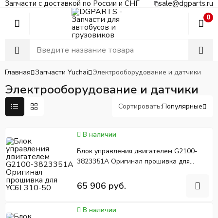
Запчасти с доставкой по России и СНГ
sale@dgparts.ru
0
Главная
Запчасти Yuchai
Электрооборудование и датчики
Электрооборудование и датчики
Сортировать:
Популярные
В наличии
Блок управления двигателем G2100-
3823351A Оригинал прошивка для
YC6L310-50
65 906 руб.
В наличии