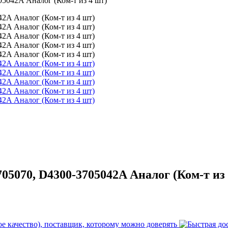
5042A Аналог (Ком-т из 4 шт)
5070, D4300-3705042A Аналог (Ком-т из 
е качество), поставщик, которому можно доверять