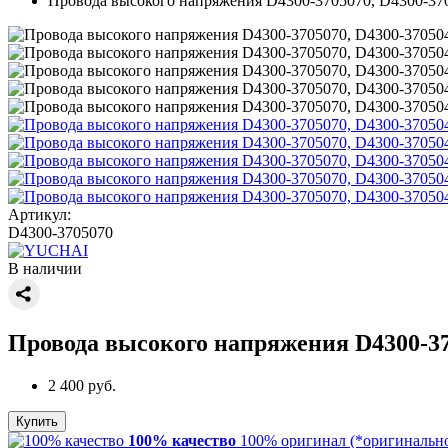
Провода высокого напряжения D4300-3705070, D4300-370
Артикул:
D4300-3705070
В наличии
Провода высокого напряжения D4300-370
2 400 руб.
Купить
100% качество
100% оригинал (*оригинально