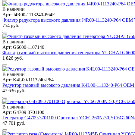
В наличии
Арт: J4R00-1113240-P64F
Фильтр редуктора высокого давления J4R00-1113240-P64 OE
754 руб.
В наличии
Арт: G6600-1107140
Фильтр газовый высокого давления генератора YUCHAI G6600
1 826 руб.
В наличии
Арт: K4L00-1113240-P64
Редуктор газовый высокого давления K4L00-1113240-P64 O
47 636 руб.
В наличии
Арт: G4709-3701100
Генератор G4709-3701100 Оригинал YC6G260N-50,YC6G260N
47 701 руб.