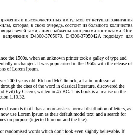
апряжения и высокочастотных импульсов от катушки зажигания
лы, которая, в свою очередь, состоит из большого количества
ровода свечей зажигания снабжены концевыми контактами. Они
 напряжения D4300-3705070, D4300-3705042A подойдут для
ince the 1500s, when an unknown printer took a galley of type and
sentially unchanged. It was popularised in the 1960s with the release of
ions of Lorem Ipsum.
 over 2000 years old. Richard McClintock, a Latin professor at
ugh the cites of the word in classical literature, discovered the
vil) by Cicero, written in 45 BC. This book is a treatise on the
ction 1.10.32.
em Ipsum is that it has a more-or-less normal distribution of letters, as
 now use Lorem Ipsum as their default model text, and a search for
imes on purpose (injected humour and the like).
 or randomised words which don't look even slightly believable. If