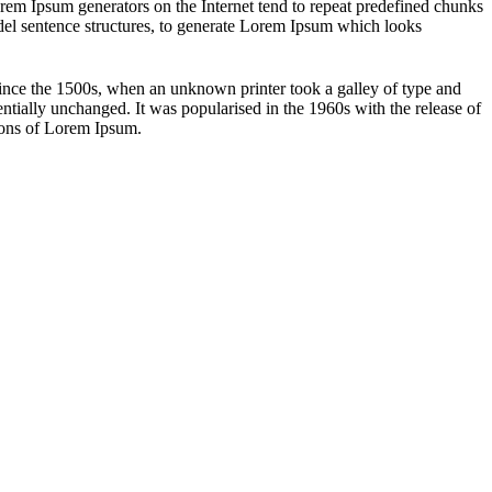
orem Ipsum generators on the Internet tend to repeat predefined chunks
model sentence structures, to generate Lorem Ipsum which looks
ince the 1500s, when an unknown printer took a galley of type and
sentially unchanged. It was popularised in the 1960s with the release of
ions of Lorem Ipsum.